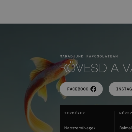
MARADJUNK KAPCSOLATBAN
KÖVESD A 
FACEBOOK
INSTAG
TERMÉKEK
NÉPS
Napszemüvegek
Balmai