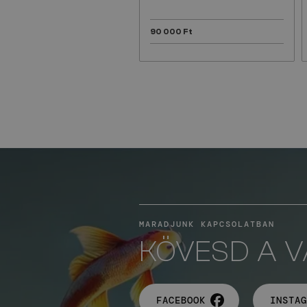
90 000 Ft
MARADJUNK KAPCSOLATBAN
KÖVESD A 
FACEBOOK
INSTAG