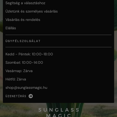
Segítség a választáshoz
Üzletünk és személyes vásárlás
Vásárlás és rendelés
Elállás
ÜGYFÉLSZOLGÁLAT
Kedd - Péntek: 10:00-18:00
Szombat: 10:00-14:00
Vasárnap: Zárva
Hétfő: Zárva
shop@
sunglassmagic.hu
ÜZENETÍRÁS