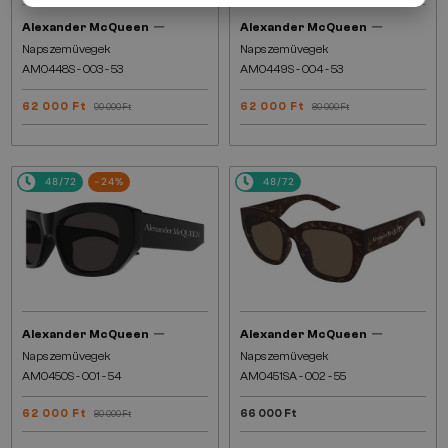
—
—
Alexander McQueen
Alexander McQueen
Napszemüvegek
Napszemüvegek
AM0448S - 003 - 53
AM0449S - 004 - 53
62 000 Ft
62 000 Ft
90 000 Ft
80 000 Ft
48/72
-24%
48/72
—
—
Alexander McQueen
Alexander McQueen
Napszemüvegek
Napszemüvegek
AM0450S - 001 - 54
AM0451SA - 002 - 55
62 000 Ft
66 000 Ft
80 000 Ft