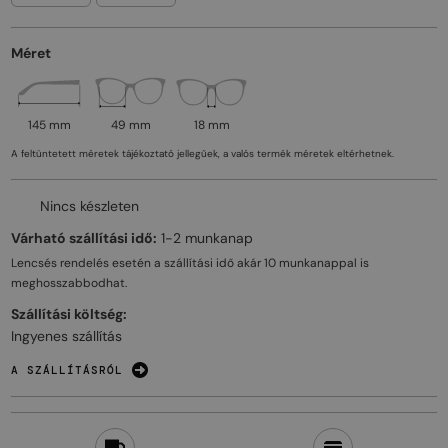
Méret
145 mm
49 mm
18 mm
A feltüntetett méretek tájékoztató jellegűek, a valós termék méretek eltérhetnek.
Nincs készleten
Várható szállítási idő:
1-2 munkanap
Lencsés rendelés esetén a szállítási idő akár
10 munkanappal
is
meghosszabbodhat.
Szállítási költség:
Ingyenes szállítás
A SZÁLLÍTÁSRÓL