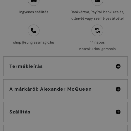
Ingyenes szállítás
Bankkártya, PayPal, banki utalás,
utánvét vagy személyes átvétel
shop@sunglassmagic.hu
14 napos
visszaküldési garancia
Termékleírás
A márkáról: Alexander McQueen
Szállítás