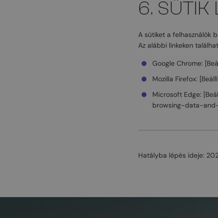
6. SÜTIK
A sütiket a felhasználók 
Az alábbi linkeken találh
Google Chrome: [Beá
Mozilla Firefox: [Beá
Microsoft Edge: [Be
browsing-data-and-
Hatályba lépés ideje: 20