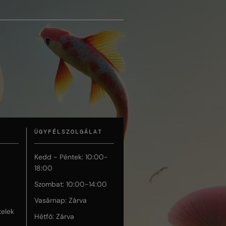
ÜGYFÉLSZOLGÁLAT
Kedd - Péntek: 10:00-
18:00
Szombat: 10:00-14:00
Vasárnap: Zárva
telek
Hétfő: Zárva