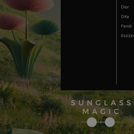
Dior
Dita
Fendi
ÖSSZE