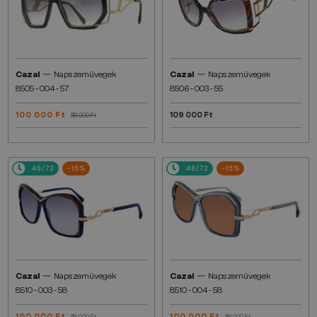
—
—
Cazal
Napszemüvegek
Cazal
Napszemüvegek
8505 - 004 - 57
8506 - 003 - 55
100 000 Ft
109 000 Ft
118 000 Ft
48/72
-15%
48/72
-15%
—
—
Cazal
Napszemüvegek
Cazal
Napszemüvegek
8510 - 003 - 58
8510 - 004 - 58
100 000 Ft
100 000 Ft
118 000 Ft
118 000 Ft