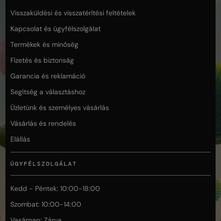
Visszaküldési és visszatérítési feltételek
Kapcsolat és ügyfélszolgálat
Termékek és minőség
Fizetés és biztonság
Garancia és reklamáció
Segítség a választáshoz
Üzletünk és személyes vásárlás
Vásárlás és rendelés
Elállás
ÜGYFÉLSZOLGÁLAT
Kedd - Péntek: 10:00-18:00
Szombat: 10:00-14:00
Vasárnap: Zárva