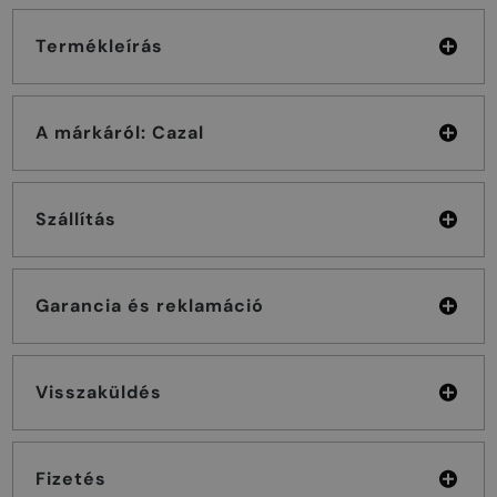
Termékleírás
A márkáról: Cazal
Szállítás
Garancia és reklamáció
Visszaküldés
Fizetés