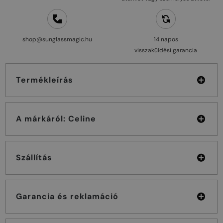
shop@sunglassmagic.hu
14 napos
visszaküldési garancia
Termékleírás
A márkáról: Celine
Szállítás
Garancia és reklamáció