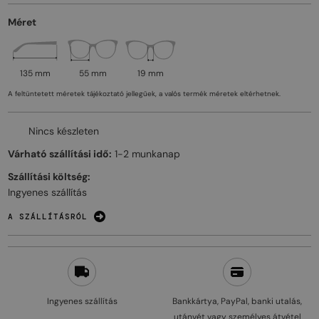
Méret
135 mm
55 mm
19 mm
A feltüntetett méretek tájékoztató jellegűek, a valós termék méretek eltérhetnek.
Nincs készleten
Várható szállítási idő:
1-2 munkanap
Szállítási költség:
Ingyenes szállítás
A SZÁLLÍTÁSRÓL
Ingyenes szállítás
Bankkártya, PayPal, banki utalás,
utánvét vagy személyes átvétel