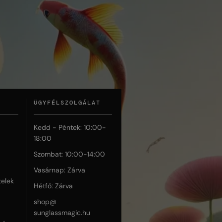
ÜGYFÉLSZOLGÁLAT
Kedd - Péntek: 10:00-
18:00
Szombat: 10:00-14:00
Vasárnap: Zárva
telek
Hétfő: Zárva
shop@
sunglassmagic.hu