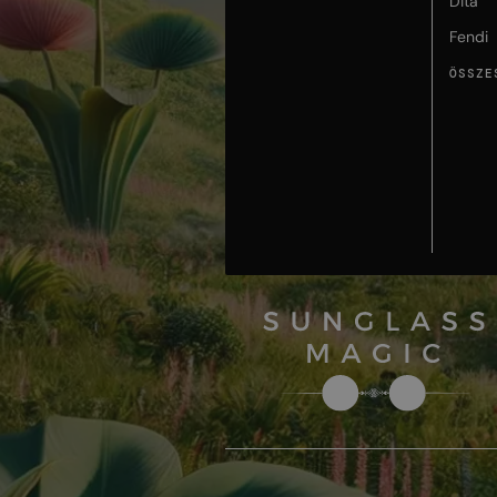
Dita
Fendi
ÖSSZE