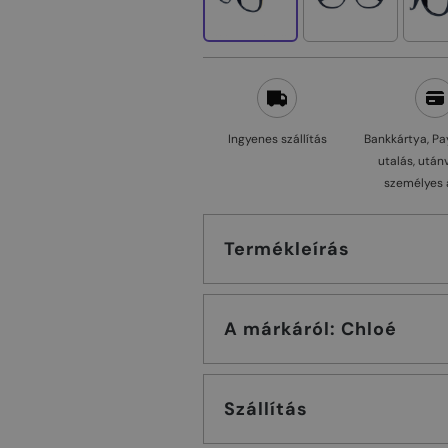
Ingyenes szállítás
Bankkártya, Pa
utalás, után
személyes 
Termékleírás
A márkáról: Chloé
Szállítás