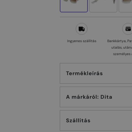
Ingyenes szállítás
Bankkártya, Pa
utalás, után
személyes 
Termékleírás
A márkáról: Dita
Szállítás