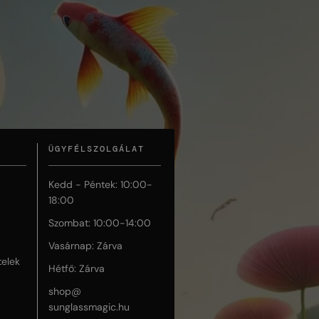
ÜGYFÉLSZOLGÁLAT
Kedd - Péntek: 10:00-
18:00
Szombat: 10:00-14:00
Vasárnap: Zárva
telek
Hétfő: Zárva
shop@
sunglassmagic.hu