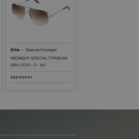
—
Dita
Napszemüvegek
MIDNIGHT SPECIAL TITANIUM
DRX-2010 - D - 60
222 000 Ft