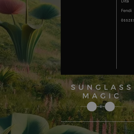
Dita
Fendi
ÖSSZE