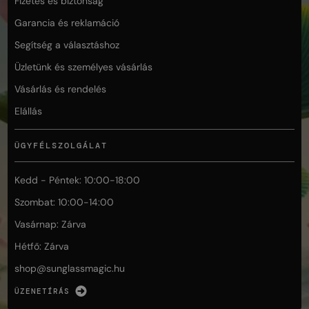
Fizetés és biztonság
Garancia és reklamáció
Segítség a választáshoz
Üzletünk és személyes vásárlás
Vásárlás és rendelés
Elállás
ÜGYFÉLSZOLGÁLAT
Kedd - Péntek: 10:00-18:00
Szombat: 10:00-14:00
Vasárnap: Zárva
Hétfő: Zárva
shop@
sunglassmagic.hu
ÜZENETÍRÁS