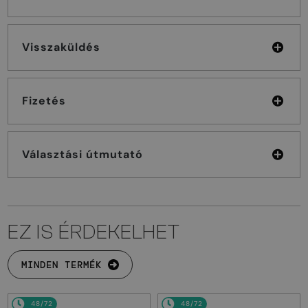
Visszaküldés
Fizetés
Választási útmutató
EZ IS ÉRDEKELHET
MINDEN TERMÉK
48/72
48/72