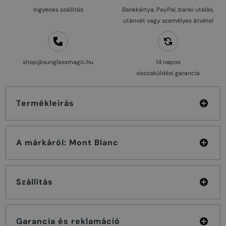
Ingyenes szállítás
Bankkártya, PayPal, banki utalás,
utánvét vagy személyes átvétel
shop@sunglassmagic.hu
14 napos
visszaküldési garancia
Termékleírás
A márkáról: Mont Blanc
Szállítás
Garancia és reklamáció