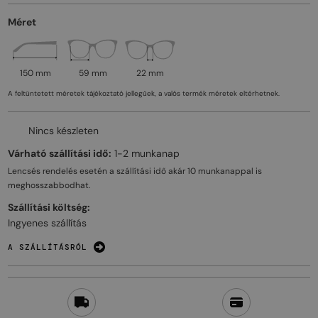
Méret
150 mm
59 mm
22 mm
A feltüntetett méretek tájékoztató jellegűek, a valós termék méretek eltérhetnek.
Nincs készleten
Várható szállítási idő:
1-2 munkanap
Lencsés rendelés esetén a szállítási idő akár
10 munkanappal
is
meghosszabbodhat.
Szállítási költség:
Ingyenes szállítás
A SZÁLLÍTÁSRÓL