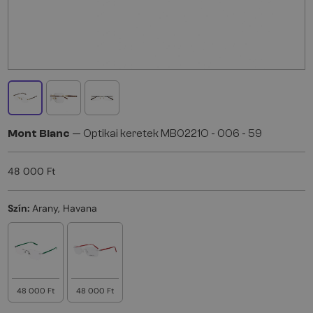
Mont Blanc
— Optikai keretek MB0221O - 006 - 59
48 000 Ft
Szín:
Arany, Havana
48 000 Ft
48 000 Ft