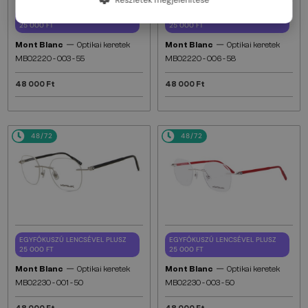
EGYFÓKUSZÚ LENCSÉVEL PLUSZ
EGYFÓKUSZÚ LENCSÉVEL PLUSZ
25 000 FT
25 000 FT
—
—
Mont Blanc
Optikai keretek
Mont Blanc
Optikai keretek
MB0222O - 003 - 55
MB0222O - 006 - 58
48 000 Ft
48 000 Ft
48/72
48/72
EGYFÓKUSZÚ LENCSÉVEL PLUSZ
EGYFÓKUSZÚ LENCSÉVEL PLUSZ
25 000 FT
25 000 FT
—
—
Mont Blanc
Optikai keretek
Mont Blanc
Optikai keretek
MB0223O - 001 - 50
MB0223O - 003 - 50