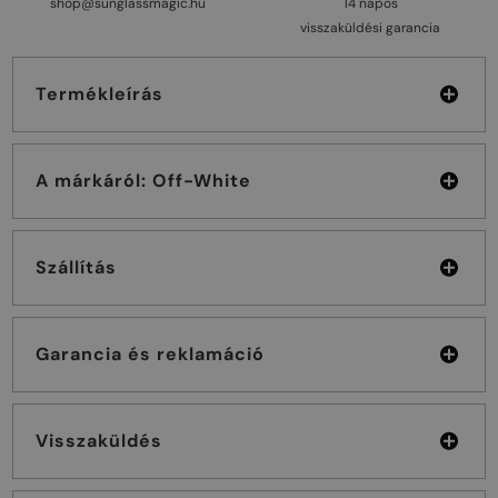
shop@sunglassmagic.hu
14 napos
visszaküldési garancia
Termékleírás
A márkáról: Off-White
Szállítás
Garancia és reklamáció
Visszaküldés