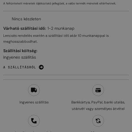
A feltüntetett méretek tájékoztató jellegűek, a valós termék méretek eltérhetnek.
Nincs készleten
Várható szállítási idő:
1-2 munkanap
Lencsés rendelés esetén a szállítási idő akár
10 munkanappal
is
meghosszabbodhat.
Szállítási költség:
Ingyenes szállítás
A SZÁLLÍTÁSRÓL
Ingyenes szállítás
Bankkártya, PayPal, banki utalás,
utánvét vagy személyes átvétel