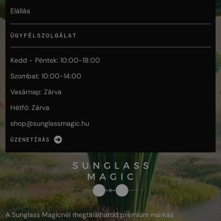
Elállás
ÜGYFÉLSZOLGÁLAT
Kedd - Péntek: 10:00-18:00
Szombat: 10:00-14:00
Vasárnap: Zárva
Hétfő: Zárva
shop@
sunglassmagic.hu
ÜZENETÍRÁS
A Sunglass Magicnél megtalálhatod prémium márkás