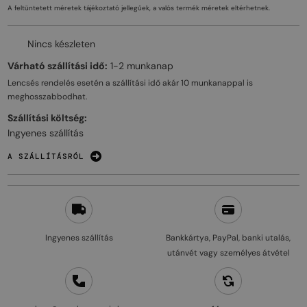
A feltüntetett méretek tájékoztató jellegűek, a valós termék méretek eltérhetnek.
Nincs készleten
Várható szállítási idő:
1-2 munkanap
Lencsés rendelés esetén a szállítási idő akár
10 munkanappal
is
meghosszabbodhat.
Szállítási költség:
Ingyenes szállítás
A SZÁLLÍTÁSRÓL
Ingyenes szállítás
Bankkártya, PayPal, banki utalás,
utánvét vagy személyes átvétel