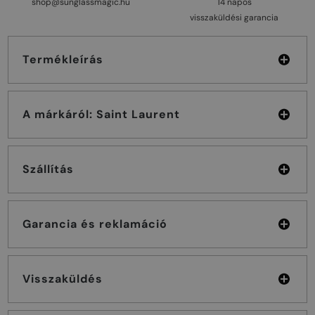
shop@sunglassmagic.hu
14 napos
visszaküldési garancia
Termékleírás
A márkáról: Saint Laurent
Szállítás
Garancia és reklamáció
Visszaküldés