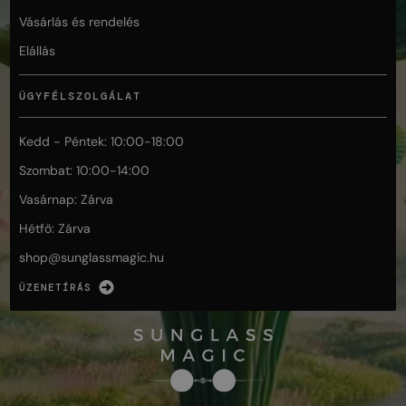
Vásárlás és rendelés
Elállás
ÜGYFÉLSZOLGÁLAT
Kedd - Péntek: 10:00-18:00
Szombat: 10:00-14:00
Vasárnap: Zárva
Hétfő: Zárva
shop@
sunglassmagic.hu
ÜZENETÍRÁS