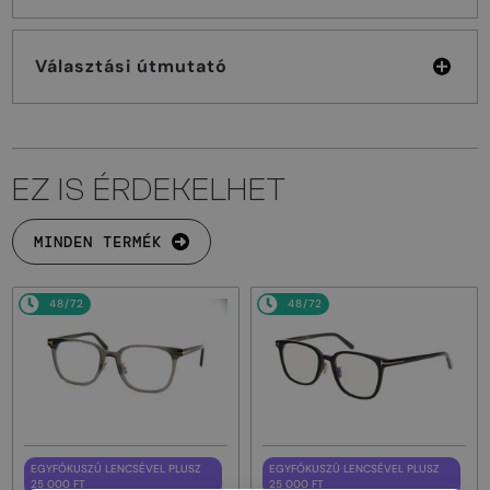
Választási útmutató
EZ IS ÉRDEKELHET
MINDEN TERMÉK
48/72
48/72
EGYFÓKUSZÚ LENCSÉVEL PLUSZ
EGYFÓKUSZÚ LENCSÉVEL PLUSZ
25 000 FT
25 000 FT