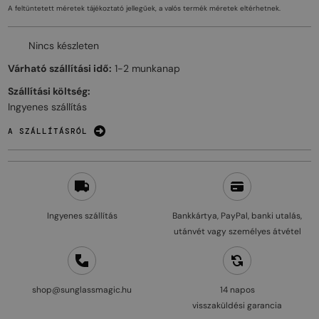
A feltüntetett méretek tájékoztató jellegűek, a valós termék méretek eltérhetnek.
Nincs készleten
Várható szállítási idő:
1-2 munkanap
Szállítási költség:
Ingyenes szállítás
A SZÁLLÍTÁSRÓL
Ingyenes szállítás
Bankkártya, PayPal, banki utalás,
utánvét vagy személyes átvétel
shop@sunglassmagic.hu
14 napos
visszaküldési garancia