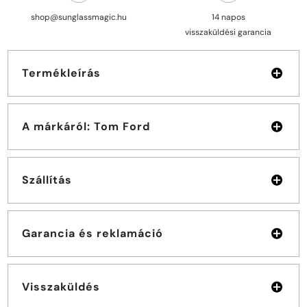
shop@sunglassmagic.hu
14 napos
visszaküldési garancia
Termékleírás
A márkáról: Tom Ford
Szállítás
Garancia és reklamáció
Visszaküldés