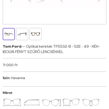
Tom Ford
— Optikai keretek TF5532-B - 52E - 49 - KÉK-
IBOLYA FÉNYT SZŰRŐ LENCSÉKKEL
71 000 Ft
Szín:
Havanna
Méret