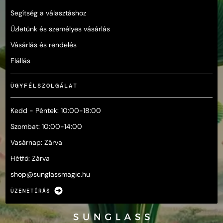
Segítség a választáshoz
Üzletünk és személyes vásárlás
Vásárlás és rendelés
Elállás
ÜGYFÉLSZOLGÁLAT
Kedd - Péntek: 10:00-18:00
Szombat: 10:00-14:00
Vasárnap: Zárva
Hétfő: Zárva
shop@
sunglassmagic.hu
ÜZENETÍRÁS