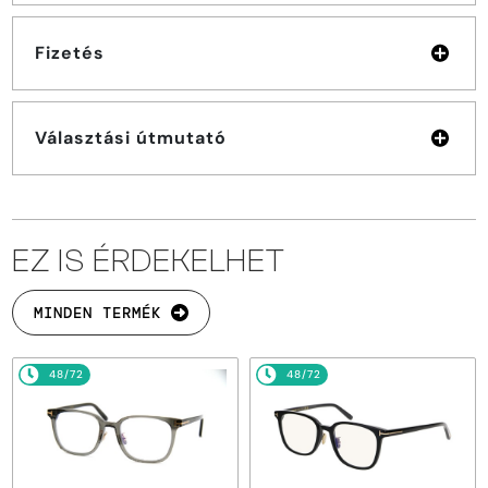
Fizetés
Választási útmutató
EZ IS ÉRDEKELHET
MINDEN TERMÉK
48/72
48/72