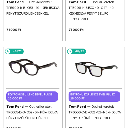
—
—
Tom Ford
Optikai keretek
Tom Ford
Optikai keretek
TF5999-K-B - 053 - 49 - KÉK-IBOLYA
TF5999-K-B ECO 49 - 047 - 49 -
FÉNYT SZŰRŐ LENCSÉKKEL
KÉK-IBOLYA FÉNYT SZŰRŐ
LENCSÉKKEL
71 000 Ft
71 000 Ft
48/72
48/72
EGYFÓKUSZÚ LENCSÉVEL PLUSZ
EGYFÓKUSZÚ LENCSÉVEL PLUSZ
25 000 FT
25 000 FT
—
—
Tom Ford
Optikai keretek
Tom Ford
Optikai keretek
TF6005-D-B - 052 - 51 - KÉK-IBOLYA
TF6006-D-B - 052 - 53 - KÉK-IBOLYA
FÉNYT SZŰRŐ LENCSÉKKEL
FÉNYT SZŰRŐ LENCSÉKKEL