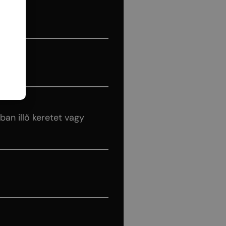
an illő keretet vagy