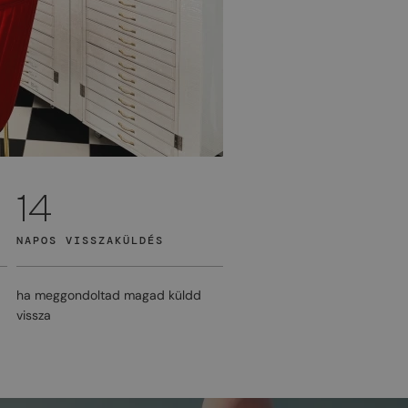
14
NAPOS VISSZAKÜLDÉS
ha meggondoltad magad küldd
vissza