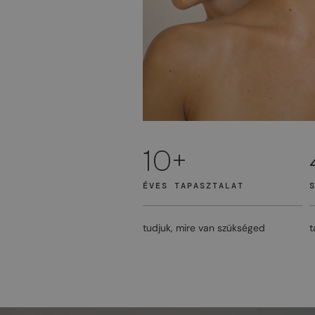
10+
ÉVES TAPASZTALAT
tudjuk, mire van szükséged
t