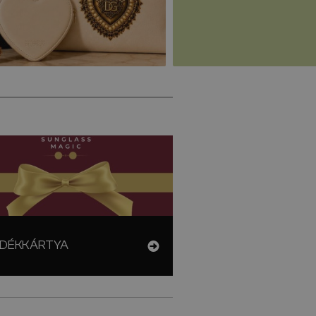
DÉKKÁRTYA