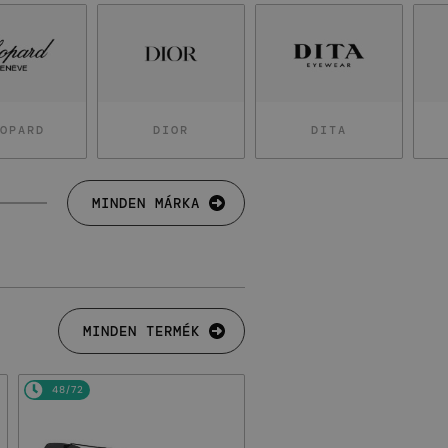
OPARD
DIOR
DITA
MINDEN MÁRKA
MINDEN TERMÉK
48/72