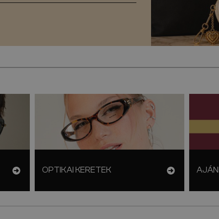
OPTIKAI KERETEK
AJÁN