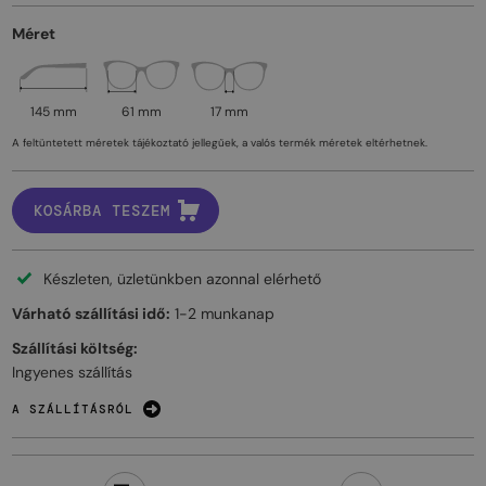
Méret
145 mm
61 mm
17 mm
A feltüntetett méretek tájékoztató jellegűek, a valós termék méretek eltérhetnek.
KOSÁRBA TESZEM
Készleten, üzletünkben azonnal elérhető
Várható szállítási idő:
1-2 munkanap
Szállítási költség:
Ingyenes szállítás
A SZÁLLÍTÁSRÓL