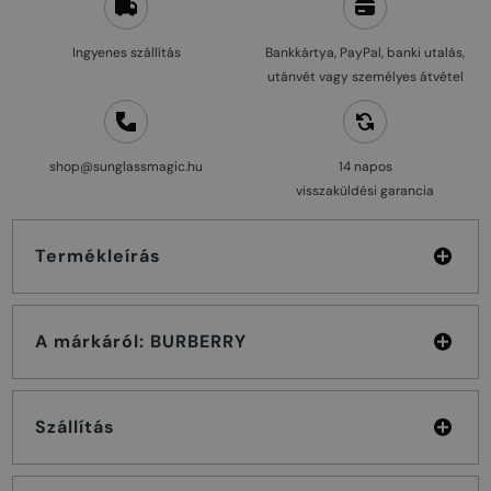
Ingyenes szállítás
Bankkártya, PayPal, banki utalás,
utánvét vagy személyes átvétel
shop@sunglassmagic.hu
14 napos
visszaküldési garancia
Termékleírás
A márkáról: BURBERRY
Szállítás