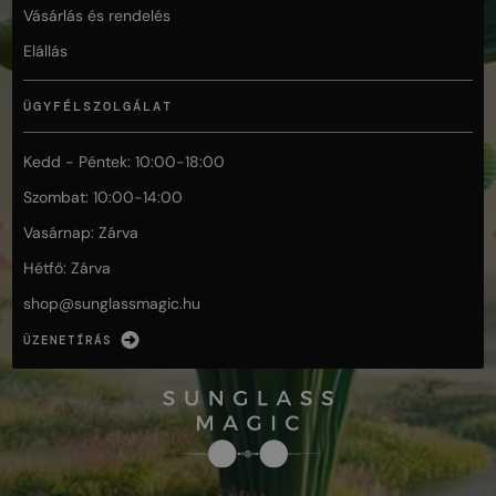
Vásárlás és rendelés
Elállás
ÜGYFÉLSZOLGÁLAT
Kedd - Péntek: 10:00-18:00
Szombat: 10:00-14:00
Vasárnap: Zárva
Hétfő: Zárva
shop@
sunglassmagic.hu
ÜZENETÍRÁS