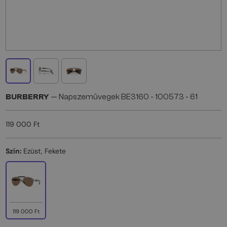
BURBERRY
— Napszemüvegek BE3160 - 100573 - 61
119 000 Ft
Szín:
Ezüst, Fekete
119 000 Ft