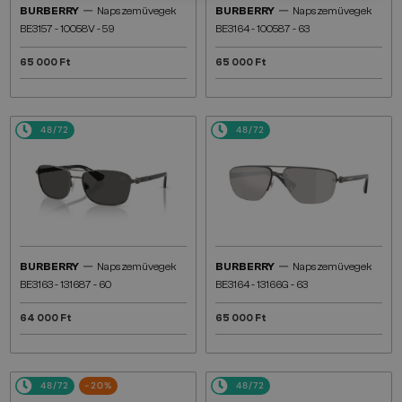
—
—
BURBERRY
Napszemüvegek
BURBERRY
Napszemüvegek
BE3157 - 10058V - 59
BE3164 - 100587 - 63
65 000 Ft
65 000 Ft
48/72
48/72
—
—
BURBERRY
Napszemüvegek
BURBERRY
Napszemüvegek
BE3163 - 131687 - 60
BE3164 - 13166G - 63
64 000 Ft
65 000 Ft
48/72
-20%
48/72