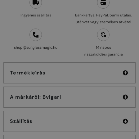
Ingyenes szállítás
Bankkártya, PayPal, banki utalás,
utánvét vagy személyes átvétel
shop@sunglassmagic.hu
14 napos
visszaküldési garancia
Termékleírás
A márkáról: Bvlgari
Szállítás