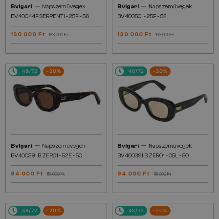
—
—
Bvlgari
Napszemüvegek
Bvlgari
Napszemüvegek
BV40044F SERPENTI - 25F - 56
BV40050I - 25F - 52
130 000 Ft
130 000 Ft
163 000 Ft
163 000 Ft
48/72
-20%
48/72
-20%
—
—
Bvlgari
Napszemüvegek
Bvlgari
Napszemüvegek
BV40039I B ZERO1 - 52E - 50
BV40039I B ZERO1 - 05L - 50
94 000 Ft
94 000 Ft
118 000 Ft
118 000 Ft
48/72
-20%
48/72
-20%