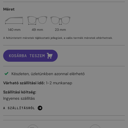
Méret
140 mm
49 mm
23 mm
A feltüntetett méretek tájékoztató jellegűek, a valós termék méretek eltérhetnek.
KOSÁRBA TESZEM
Készleten, üzletünkben azonnal elérhető
Várható szállítási idő:
1-2 munkanap
Szállítási költség:
Ingyenes szállítás
A SZÁLLÍTÁSRÓL