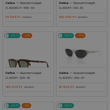
—
—
Celine
Napszemüvegek
Celine
Napszemüvegek
CL40246U-Y - 30N - 59
CL40247I - 01A - 50
111 000 Ft
120 000 Ft
141 000 Ft
150 000 Ft
48/72
-20%
48/72
-25%
—
—
Celine
Napszemüvegek
Celine
Napszemüvegek
CL40247I - 52N - 50
CL40251U - 25A - 57
120 000 Ft
81 000 Ft
150 000 Ft
108 000 Ft
48/72
-18%
48/72