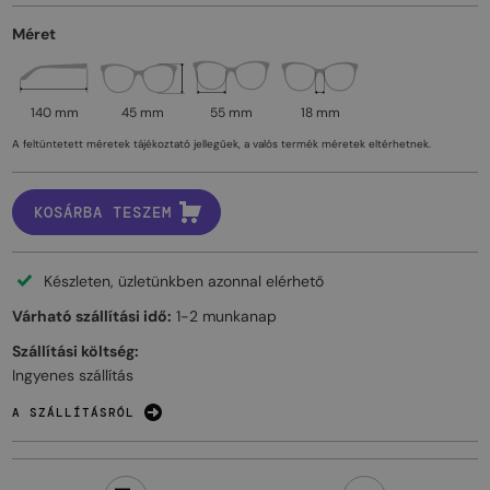
Méret
140 mm
45 mm
55 mm
18 mm
A feltüntetett méretek tájékoztató jellegűek, a valós termék méretek eltérhetnek.
KOSÁRBA TESZEM
Készleten, üzletünkben azonnal elérhető
Várható szállítási idő:
1-2 munkanap
Szállítási költség:
Ingyenes szállítás
A SZÁLLÍTÁSRÓL