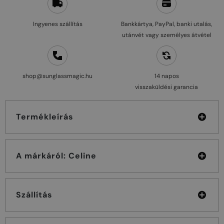
Ingyenes szállítás
Bankkártya, PayPal, banki utalás,
utánvét vagy személyes átvétel
shop@sunglassmagic.hu
14 napos
visszaküldési garancia
Termékleírás
A márkáról: Celine
Szállítás