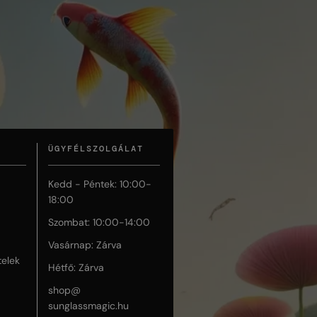
ÜGYFÉLSZOLGÁLAT
Kedd - Péntek: 10:00-
18:00
Szombat: 10:00-14:00
Vasárnap: Zárva
telek
Hétfő: Zárva
shop@
sunglassmagic.hu