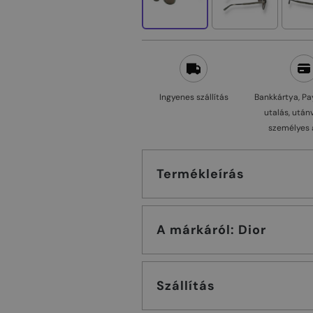
Ingyenes szállítás
Bankkártya, Pa
utalás, után
személyes 
Termékleírás
A márkáról: Dior
Szállítás