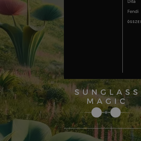
Dita
Fendi
ÖSSZE