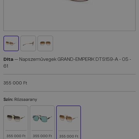
Dita
— Napszemüvegek GRAND-EMPERIK DTS159-A - 05 -
61
355 000 Ft
Szín:
Rózsaarany
355 000 Ft
355 000 Ft
355 000 Ft