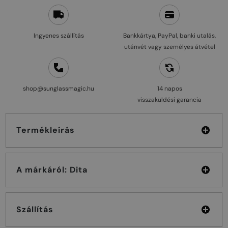
Ingyenes szállítás
Bankkártya, PayPal, banki utalás,
utánvét vagy személyes átvétel
shop@sunglassmagic.hu
14 napos
visszaküldési garancia
Termékleírás
A márkáról: Dita
Szállítás