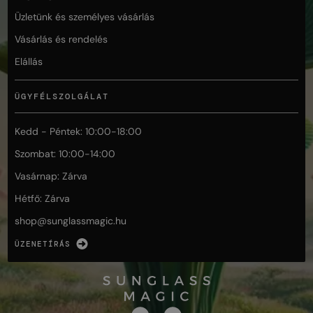
Üzletünk és személyes vásárlás
Vásárlás és rendelés
Elállás
ÜGYFÉLSZOLGÁLAT
Kedd - Péntek: 10:00-18:00
Szombat: 10:00-14:00
Vasárnap: Zárva
Hétfő: Zárva
shop@
sunglassmagic.hu
ÜZENETÍRÁS