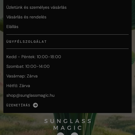
Üzletünk és személyes vásárlás
Vásárlás és rendelés
Elállás
ÜGYFÉLSZOLGÁLAT
Kedd - Péntek: 10:00-18:00
Szombat: 10:00-14:00
Vasárnap: Zárva
Hétfő: Zárva
shop@
sunglassmagic.hu
ÜZENETÍRÁS