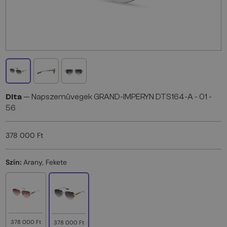
Dita
— Napszemüvegek GRAND-IMPERYN DTS164-A - 01 -
56
378 000 Ft
Szín:
Arany, Fekete
378 000 Ft
378 000 Ft