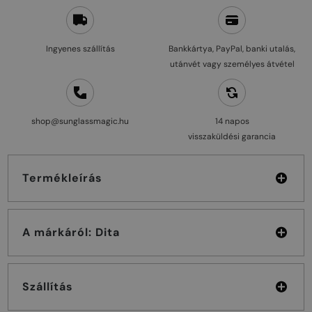
Ingyenes szállítás
Bankkártya, PayPal, banki utalás,
utánvét vagy személyes átvétel
shop@sunglassmagic.hu
14 napos
visszaküldési garancia
Termékleírás
A márkáról: Dita
Szállítás