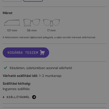
Méret
137 mm
56 mm
17 mm
A feltüntetett méretek tájékoztató jellegűek, a valós termék méretek eltérhetnek.
KOSÁRBA TESZEM
Készleten, üzletünkben azonnal elérhető
Várható szállítási idő:
1-2 munkanap
Szállítási költség:
Ingyenes szállítás
A SZÁLLÍTÁSRÓL