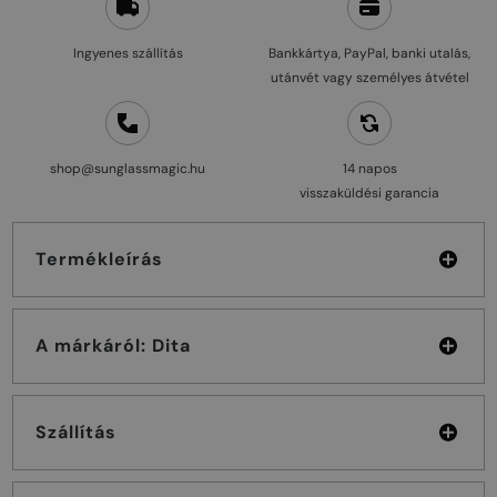
Ingyenes szállítás
Bankkártya, PayPal, banki utalás,
utánvét vagy személyes átvétel
shop@sunglassmagic.hu
14 napos
visszaküldési garancia
Termékleírás
A márkáról: Dita
Szállítás