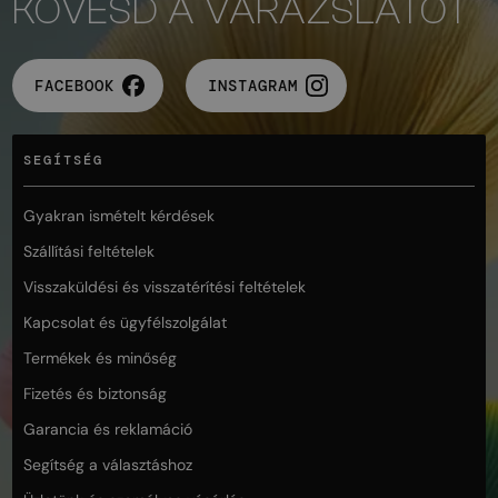
KÖVESD A VARÁZSLATOT
FACEBOOK
INSTAGRAM
SEGÍTSÉG
Gyakran ismételt kérdések
Szállítási feltételek
Visszaküldési és visszatérítési feltételek
Kapcsolat és ügyfélszolgálat
Termékek és minőség
Fizetés és biztonság
Garancia és reklamáció
Segítség a választáshoz