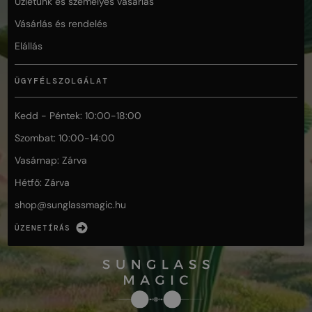
Üzletünk és személyes vásárlás
Vásárlás és rendelés
Elállás
ÜGYFÉLSZOLGÁLAT
Kedd - Péntek: 10:00-18:00
Szombat: 10:00-14:00
Vasárnap: Zárva
Hétfő: Zárva
shop@
sunglassmagic.hu
ÜZENETÍRÁS