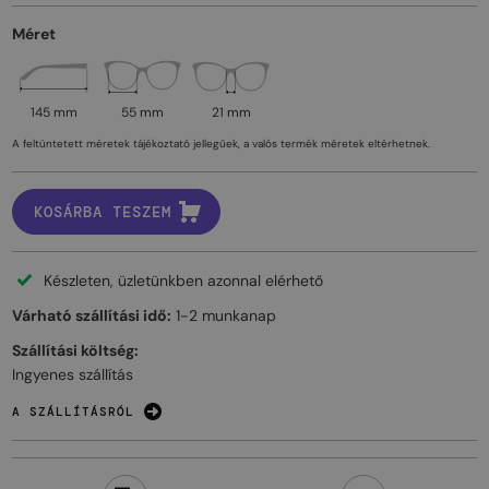
Méret
145 mm
55 mm
21 mm
A feltüntetett méretek tájékoztató jellegűek, a valós termék méretek eltérhetnek.
KOSÁRBA TESZEM
Készleten, üzletünkben azonnal elérhető
Várható szállítási idő:
1-2 munkanap
Szállítási költség:
Ingyenes szállítás
A SZÁLLÍTÁSRÓL