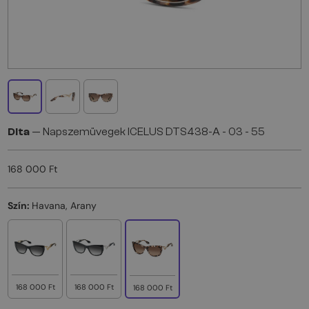
Dita
— Napszemüvegek ICELUS DTS438-A - 03 - 55
168 000 Ft
Szín:
Havana, Arany
168 000 Ft
168 000 Ft
168 000 Ft