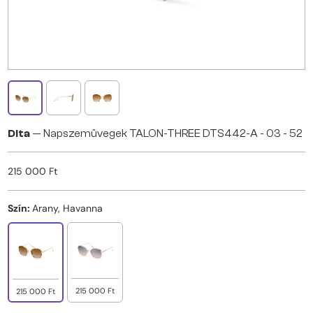
Dita
— Napszemüvegek TALON-THREE DTS442-A - 03 - 52
215 000 Ft
Szín:
Arany, Havanna
215 000 Ft
215 000 Ft