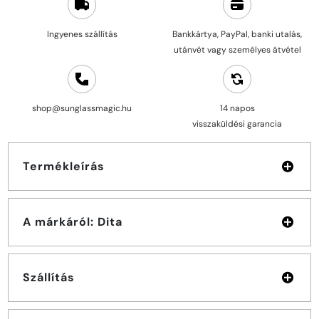
Ingyenes szállítás
Bankkártya, PayPal, banki utalás,
utánvét vagy személyes átvétel
shop@sunglassmagic.hu
14 napos
visszaküldési garancia
Termékleírás
A márkáról: Dita
Szállítás