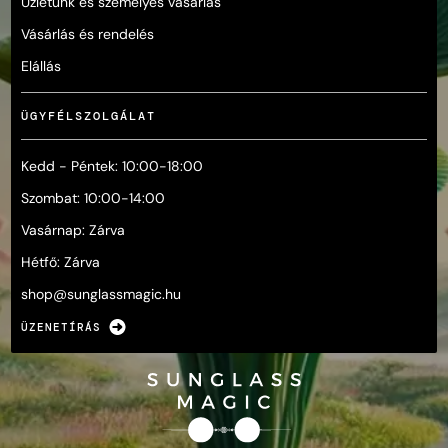
Üzletünk és személyes vásárlás
Vásárlás és rendelés
Elállás
ÜGYFÉLSZOLGÁLAT
Kedd - Péntek: 10:00-18:00
Szombat: 10:00-14:00
Vasárnap: Zárva
Hétfő: Zárva
shop@
sunglassmagic.hu
ÜZENETÍRÁS