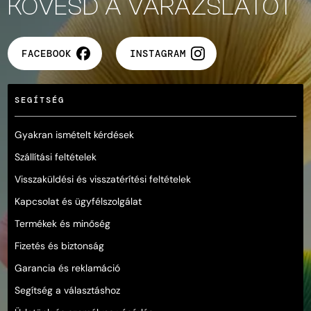
KÖVESD A VARÁZSLATOT
FACEBOOK
INSTAGRAM
SEGÍTSÉG
Gyakran ismételt kérdések
Szállítási feltételek
Visszaküldési és visszatérítési feltételek
Kapcsolat és ügyfélszolgálat
Termékek és minőség
Fizetés és biztonság
Garancia és reklamáció
Segítség a választáshoz