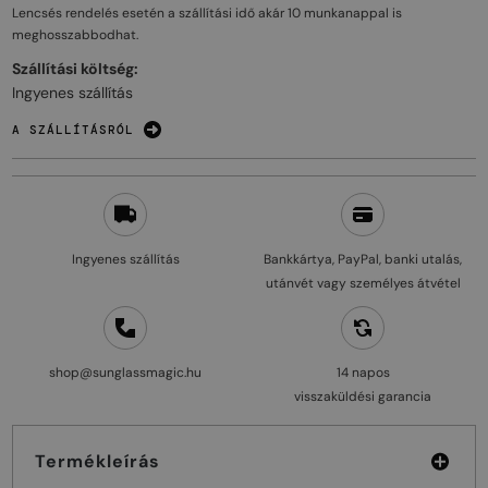
Lencsés rendelés esetén a szállítási idő akár
10 munkanappal
is
meghosszabbodhat.
Szállítási költség:
Ingyenes szállítás
A SZÁLLÍTÁSRÓL
Ingyenes szállítás
Bankkártya, PayPal, banki utalás,
utánvét vagy személyes átvétel
shop@sunglassmagic.hu
14 napos
visszaküldési garancia
Termékleírás