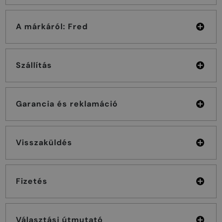
A márkáról: Fred
Szállítás
Garancia és reklamáció
Visszaküldés
Fizetés
Választási útmutató