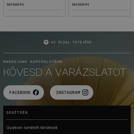
141 000 Ft
141 000 Ft
AZ OLDAL TETEJÉRE
MARADJUNK KAPCSOLATBAN
KÖVESD A VARÁZSLATOT
FACEBOOK
INSTAGRAM
SEGÍTSÉG
Gyakran ismételt kérdések