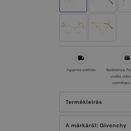
Ingyenes szállítás
Bankkártya, Pa
utalás, után
személyes 
Termékleírás
A márkáról: Givenchy