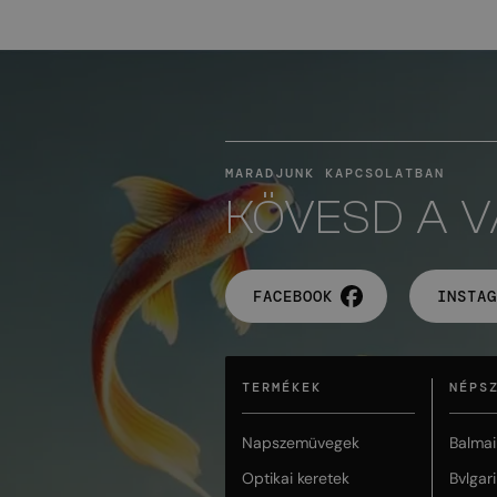
MARADJUNK KAPCSOLATBAN
KÖVESD A 
FACEBOOK
INSTAG
TERMÉKEK
NÉPS
Napszemüvegek
Balmai
Optikai keretek
Bvlgari