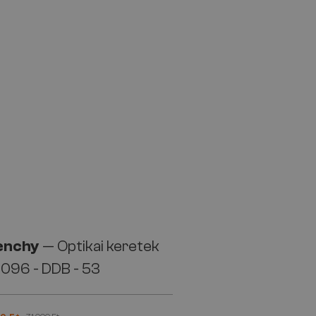
enchy
— Optikai keretek
096 - DDB - 53