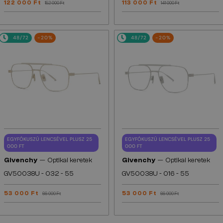
122 000 Ft
113 000 Ft
152 000 Ft
141 000 Ft
48/72
-20%
48/72
-20%
EGYFÓKUSZÚ LENCSÉVEL PLUSZ 25
EGYFÓKUSZÚ LENCSÉVEL PLUSZ 25
000 FT
000 FT
—
—
Givenchy
Optikai keretek
Givenchy
Optikai keretek
GV50038U - 032 - 55
GV50038U - 016 - 55
53 000 Ft
53 000 Ft
66 000 Ft
66 000 Ft