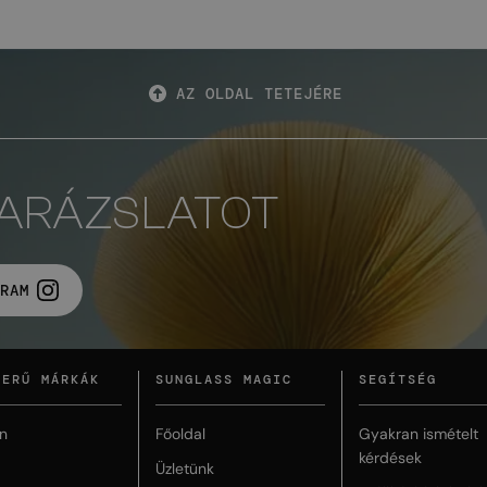
AZ OLDAL TETEJÉRE
VARÁZSLATOT
RAM
ZERŰ MÁRKÁK
SUNGLASS MAGIC
SEGÍTSÉG
n
Főoldal
Gyakran ismételt
kérdések
Üzletünk