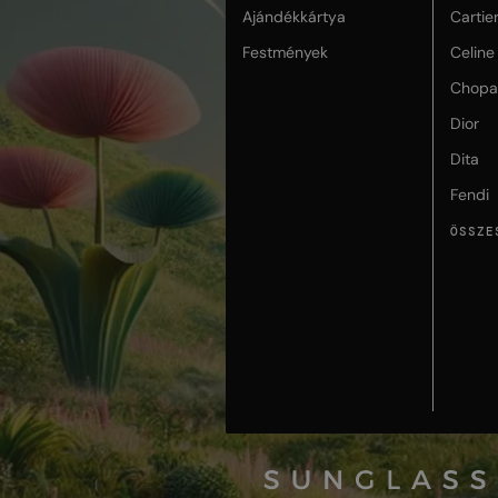
Ajándékkártya
Cartie
Festmények
Celine
Chopa
Dior
Dita
Fendi
ÖSSZE