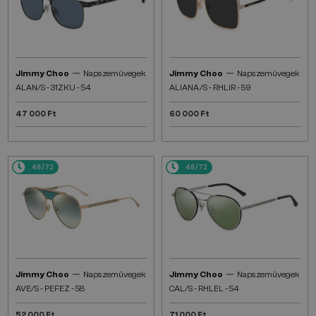
—
—
Jimmy Choo
Napszemüvegek
Jimmy Choo
Napszemüvegek
ALAN/S - 31ZKU - 54
ALIANA/S - RHLIR - 59
47 000 Ft
60 000 Ft
48/72
48/72
—
—
Jimmy Choo
Napszemüvegek
Jimmy Choo
Napszemüvegek
AVE/S - PEFEZ - 58
CAL/S - RHLEL - 54
52 000 Ft
71 000 Ft