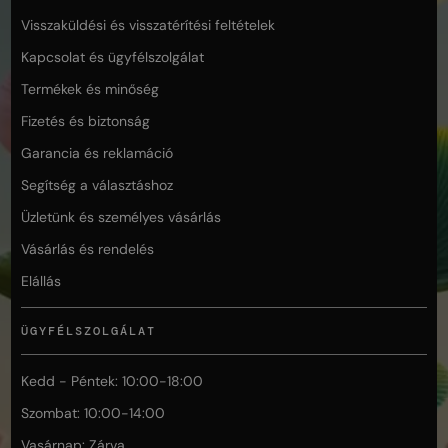
Visszaküldési és visszatérítési feltételek
Kapcsolat és ügyfélszolgálat
Termékek és minőség
Fizetés és biztonság
Garancia és reklamáció
Segítség a választáshoz
Üzletünk és személyes vásárlás
Vásárlás és rendelés
Elállás
ÜGYFÉLSZOLGÁLAT
Kedd - Péntek: 10:00-18:00
Szombat: 10:00-14:00
Vasárnap: Zárva