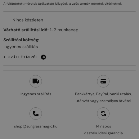
A feltüntetett méretek tájékoztató jellegűek, a valós termék méretek eltérhetnek.
Nincs készleten
Várható szállítási idő:
1-2 munkanap
Szállítási költség:
Ingyenes szállítás
A SZÁLLÍTÁSRÓL
Ingyenes szállítás
Bankkártya, PayPal, banki utalás,
utánvét vagy személyes átvétel
shop@sunglassmagic.hu
14 napos
visszaküldési garancia