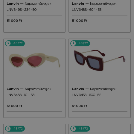
—
—
Lanvin
Napszemüvegek
Lanvin
Napszemüvegek
LNV649S - 234 - 50
LNV648S - 604 - 53
51 000 Ft
51 000 Ft
48/72
48/72
—
—
Lanvin
Napszemüvegek
Lanvin
Napszemüvegek
LNV648S - 101 - 53
LNV645S - 600 - 52
51 000 Ft
51 000 Ft
48/72
48/72