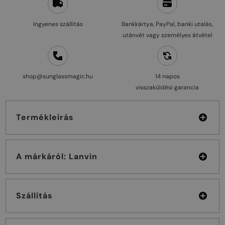
Ingyenes szállítás
Bankkártya, PayPal, banki utalás,
utánvét vagy személyes átvétel
shop@sunglassmagic.hu
14 napos
visszaküldési garancia
Termékleírás
A márkáról: Lanvin
Szállítás