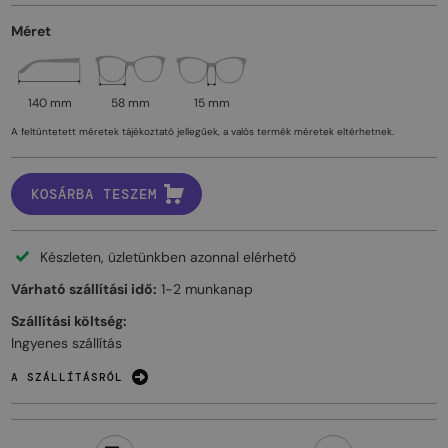
Méret
140 mm
58 mm
15 mm
A feltüntetett méretek tájékoztató jellegűek, a valós termék méretek eltérhetnek.
KOSÁRBA TESZEM
Készleten, üzletünkben azonnal elérhető
Várható szállítási idő:
1-2 munkanap
Szállítási költség:
Ingyenes szállítás
A SZÁLLÍTÁSRÓL