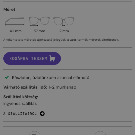
Méret
140 mm
57 mm
17 mm
A feltüntetett méretek tájékoztató jellegűek, a valós termék méretek eltérhetnek.
KOSÁRBA TESZEM
Készleten, üzletünkben azonnal elérhető
Várható szállítási idő:
1-2 munkanap
Szállítási költség:
Ingyenes szállítás
A SZÁLLÍTÁSRÓL