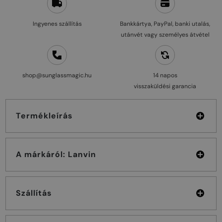
Ingyenes szállítás
Bankkártya, PayPal, banki utalás,
utánvét vagy személyes átvétel
shop@sunglassmagic.hu
14 napos
visszaküldési garancia
Termékleírás
A márkáról: Lanvin
Szállítás