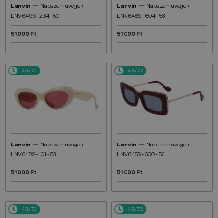
—
—
Lanvin
Napszemüvegek
Lanvin
Napszemüvegek
LNV649S - 234 - 50
LNV648S - 604 - 53
51 000 Ft
51 000 Ft
48/72
48/72
—
—
Lanvin
Napszemüvegek
Lanvin
Napszemüvegek
LNV648S - 101 - 53
LNV645S - 600 - 52
51 000 Ft
51 000 Ft
48/72
48/72