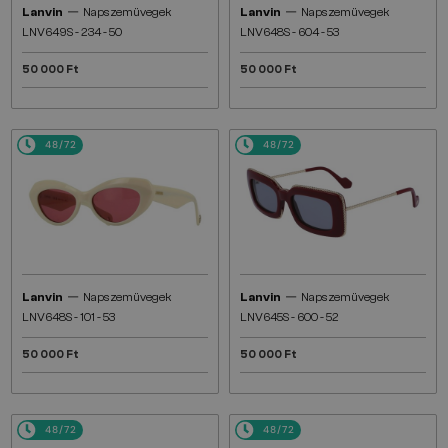
—
—
Lanvin
Napszemüvegek
Lanvin
Napszemüvegek
LNV649S - 234 - 50
LNV648S - 604 - 53
50 000 Ft
50 000 Ft
48/72
48/72
—
—
Lanvin
Napszemüvegek
Lanvin
Napszemüvegek
LNV648S - 101 - 53
LNV645S - 600 - 52
50 000 Ft
50 000 Ft
48/72
48/72