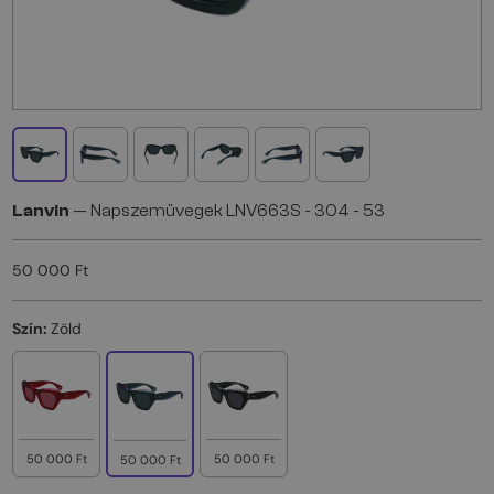
Lanvin
— Napszemüvegek LNV663S - 304 - 53
50 000 Ft
Szín:
Zöld
50 000 Ft
50 000 Ft
50 000 Ft