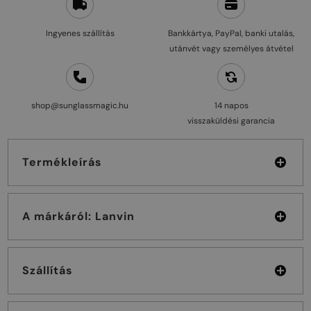
Ingyenes szállítás
Bankkártya, PayPal, banki utalás,
utánvét vagy személyes átvétel
shop@sunglassmagic.hu
14 napos
visszaküldési garancia
Termékleírás
A márkáról: Lanvin
Szállítás