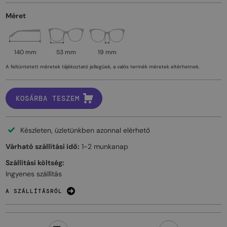
Méret
140 mm
53 mm
19 mm
A feltüntetett méretek tájékoztató jellegűek, a valós termék méretek eltérhetnek.
KOSÁRBA TESZEM
Készleten, üzletünkben azonnal elérhető
Várható szállítási idő:
1-2 munkanap
Szállítási költség:
Ingyenes szállítás
A SZÁLLÍTÁSRÓL