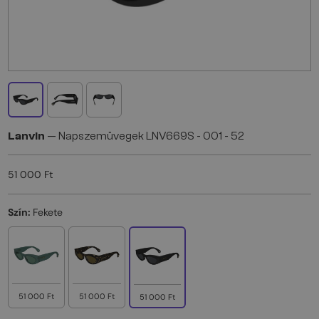
Lanvin
— Napszemüvegek LNV669S - 001 - 52
51 000 Ft
Szín:
Fekete
51 000 Ft
51 000 Ft
51 000 Ft