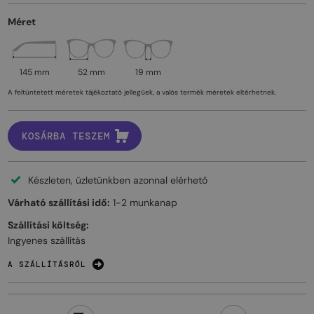
Méret
145 mm
52 mm
19 mm
A feltüntetett méretek tájékoztató jellegűek, a valós termék méretek eltérhetnek.
KOSÁRBA TESZEM
Készleten, üzletünkben azonnal elérhető
Várható szállítási idő:
1-2 munkanap
Szállítási költség:
Ingyenes szállítás
A SZÁLLÍTÁSRÓL