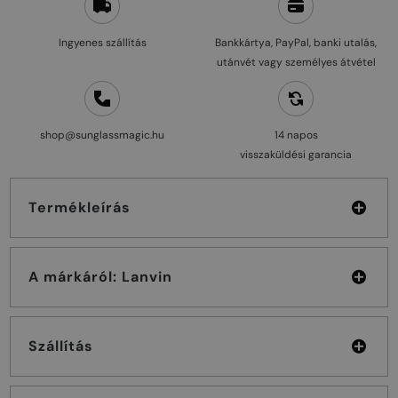
Ingyenes szállítás
Bankkártya, PayPal, banki utalás,
utánvét vagy személyes átvétel
shop@sunglassmagic.hu
14 napos
visszaküldési garancia
Termékleírás
A márkáról: Lanvin
Szállítás