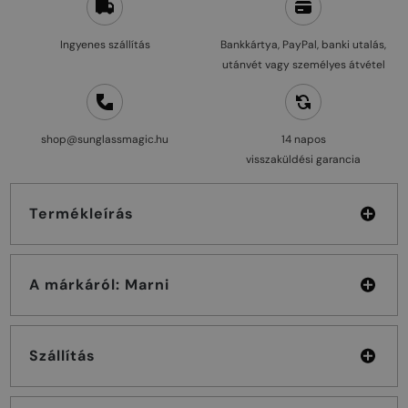
Ingyenes szállítás
Bankkártya, PayPal, banki utalás,
utánvét vagy személyes átvétel
shop@sunglassmagic.hu
14 napos
visszaküldési garancia
Termékleírás
A márkáról: Marni
Szállítás