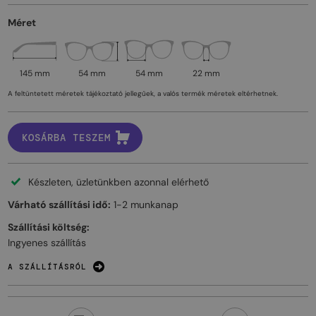
Méret
145 mm
54 mm
54 mm
22 mm
A feltüntetett méretek tájékoztató jellegűek, a valós termék méretek eltérhetnek.
KOSÁRBA TESZEM
Készleten, üzletünkben azonnal elérhető
Várható szállítási idő:
1-2 munkanap
Szállítási költség:
Ingyenes szállítás
A SZÁLLÍTÁSRÓL