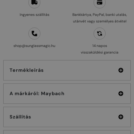
Ingyenes szállítás
Bankkártya, PayPal, banki utalás,
utánvét vagy személyes átvétel
shop@sunglassmagic.hu
14 napos
visszaküldési garancia
Termékleírás
A márkáról: Maybach
Szállítás