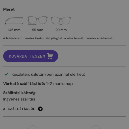
Méret
145 mm
55 mm
20 mm
A feltüntetett méretek tájékoztató jellegűek, a valós termék méretek eltérhetnek.
KOSÁRBA TESZEM
Készleten, üzletünkben azonnal elérhető
Várható szállítási idő:
1-2 munkanap
Szállítási költség:
Ingyenes szállítás
A SZÁLLÍTÁSRÓL