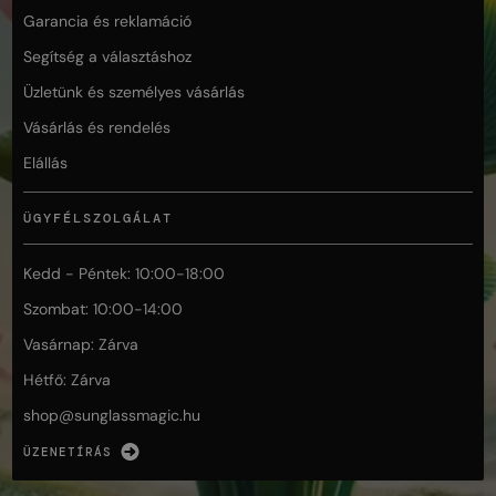
Garancia és reklamáció
Segítség a választáshoz
Üzletünk és személyes vásárlás
Vásárlás és rendelés
Elállás
ÜGYFÉLSZOLGÁLAT
Kedd - Péntek: 10:00-18:00
Szombat: 10:00-14:00
Vasárnap: Zárva
Hétfő: Zárva
shop@
sunglassmagic.hu
ÜZENETÍRÁS