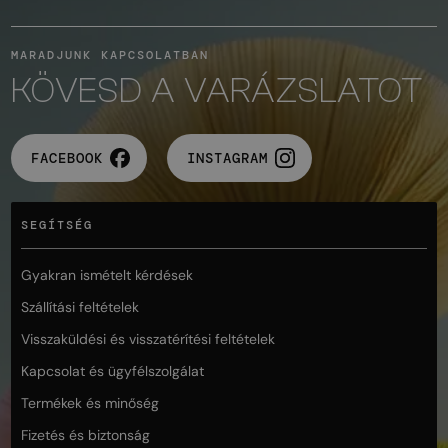
MARADJUNK KAPCSOLATBAN
KÖVESD A VARÁZSLATOT
FACEBOOK
INSTAGRAM
SEGÍTSÉG
Gyakran ismételt kérdések
Szállítási feltételek
Visszaküldési és visszatérítési feltételek
Kapcsolat és ügyfélszolgálat
Termékek és minőség
Fizetés és biztonság