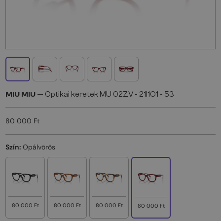
MIU MIU
— Optikai keretek MU 02ZV - 21I1O1 - 53
80 000 Ft
Szín:
Opálvörös
80 000 Ft
80 000 Ft
80 000 Ft
80 000 Ft