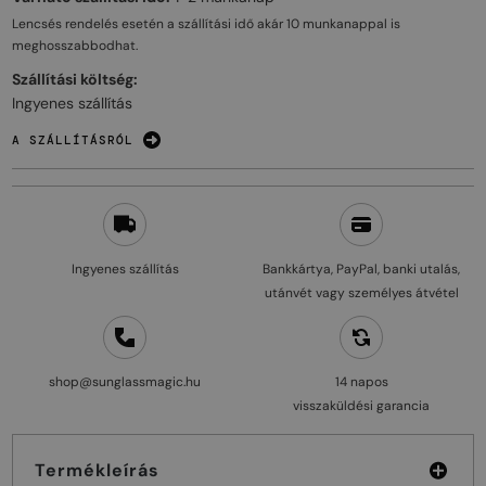
Lencsés rendelés esetén a szállítási idő akár
10 munkanappal
is
meghosszabbodhat.
Szállítási költség:
Ingyenes szállítás
A SZÁLLÍTÁSRÓL
Ingyenes szállítás
Bankkártya, PayPal, banki utalás,
utánvét vagy személyes átvétel
shop@sunglassmagic.hu
14 napos
visszaküldési garancia
Termékleírás