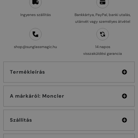
Ingyenes szállítás
Bankkártya, PayPal, banki utalás,
utánvét vagy személyes átvétel
shop@sunglassmagic.hu
14 napos
visszaküldési garancia
Termékleírás
A márkáról: Moncler
Szállítás