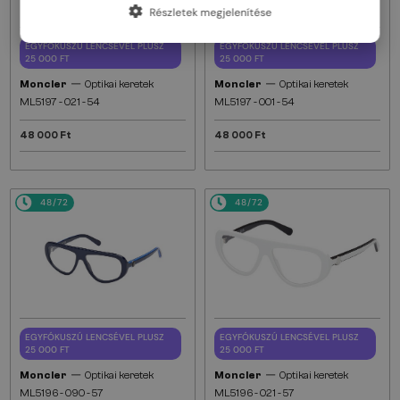
Részletek megjelenítése
EGYFÓKUSZÚ LENCSÉVEL PLUSZ
EGYFÓKUSZÚ LENCSÉVEL PLUSZ
25 000 FT
25 000 FT
—
—
Moncler
Optikai keretek
Moncler
Optikai keretek
ML5197 - 021 - 54
ML5197 - 001 - 54
48 000 Ft
48 000 Ft
48/72
48/72
EGYFÓKUSZÚ LENCSÉVEL PLUSZ
EGYFÓKUSZÚ LENCSÉVEL PLUSZ
25 000 FT
25 000 FT
—
—
Moncler
Optikai keretek
Moncler
Optikai keretek
ML5196 - 090 - 57
ML5196 - 021 - 57