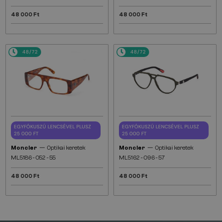
48 000 Ft
48 000 Ft
48/72
48/72
EGYFÓKUSZÚ LENCSÉVEL PLUSZ
EGYFÓKUSZÚ LENCSÉVEL PLUSZ
25 000 FT
25 000 FT
—
—
Moncler
Optikai keretek
Moncler
Optikai keretek
ML5186 - 052 - 55
ML5162 - 096 - 57
48 000 Ft
48 000 Ft