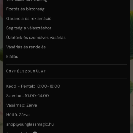
Fizetés és biztonság
Garancia és reklamáció
Segítség a választáshoz
Üzletünk és személyes vásárlás
Vásárlás és rendelés
Elállás
ÜGYFÉLSZOLGÁLAT
Kedd - Péntek: 10:00-18:00
Szombat: 10:00-14:00
Vasárnap: Zárva
Hétfő: Zárva
shop@
sunglassmagic.hu