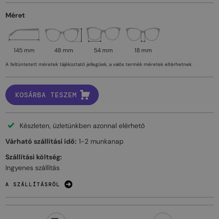
Méret
145 mm
48 mm
54 mm
18 mm
A feltüntetett méretek tájékoztató jellegűek, a valós termék méretek eltérhetnek.
KOSÁRBA TESZEM
Készleten, üzletünkben azonnal elérhető
Várható szállítási idő:
1-2 munkanap
Szállítási költség:
Ingyenes szállítás
A SZÁLLÍTÁSRÓL