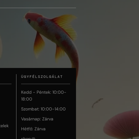
ÜGYFÉLSZOLGÁLAT
Kedd - Péntek: 10:00-
18:00
Szombat: 10:00-14:00
Vasárnap: Zárva
telek
Hétfő: Zárva
shop@