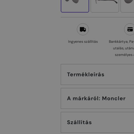
Ingyenes szállítás
Bankkártya, Pa
utalás, után
személyes 
Termékleírás
A márkáról: Moncler
Szállítás