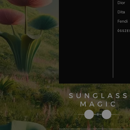
Dior
Dita
Fendi
ÖSSZE