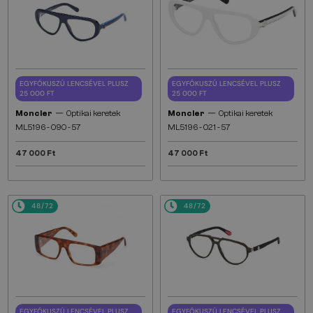
EGYFÓKUSZÚ LENCSÉVEL PLUSZ
EGYFÓKUSZÚ LENCSÉVEL PLUSZ
25 000 FT
25 000 FT
—
—
Moncler
Optikai keretek
Moncler
Optikai keretek
ML5196 - 090 - 57
ML5196 - 021 - 57
47 000 Ft
47 000 Ft
48/72
48/72
EGYFÓKUSZÚ LENCSÉVEL PLUSZ
EGYFÓKUSZÚ LENCSÉVEL PLUSZ