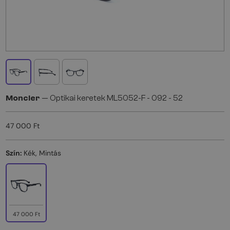
Moncler
— Optikai keretek ML5052-F - 092 - 52
47 000 Ft
Szín:
Kék, Mintás
47 000 Ft