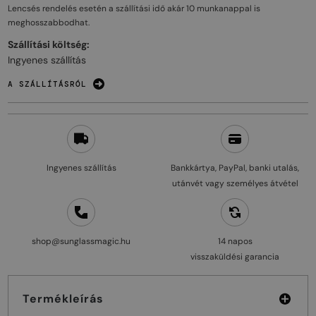
Lencsés rendelés esetén a szállítási idő akár
10 munkanappal
is
meghosszabbodhat.
Szállítási költség:
Ingyenes szállítás
A SZÁLLÍTÁSRÓL
Ingyenes szállítás
Bankkártya, PayPal, banki utalás,
utánvét vagy személyes átvétel
shop@sunglassmagic.hu
14 napos
visszaküldési garancia
Termékleírás