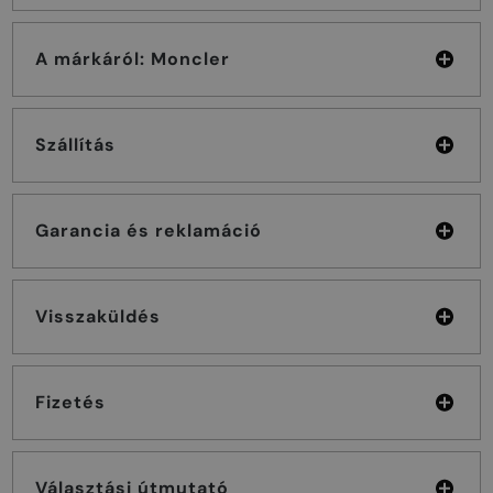
A márkáról: Moncler
Szállítás
Garancia és reklamáció
Visszaküldés
Fizetés
Választási útmutató