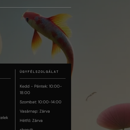
ÜGYFÉLSZOLGÁLAT
Kedd - Péntek: 10:00-
18:00
Szombat: 10:00-14:00
Vasárnap: Zárva
telek
Hétfő: Zárva
shop@