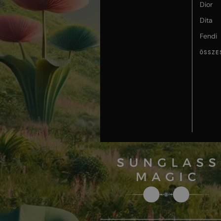
Dior
Dita
Fendi
ÖSSZE