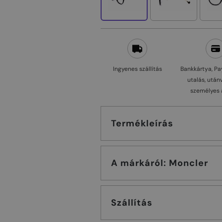
Ingyenes szállítás
Bankkártya, Pa
utalás, után
személyes 
Termékleírás
A márkáról: Moncler
Szállítás