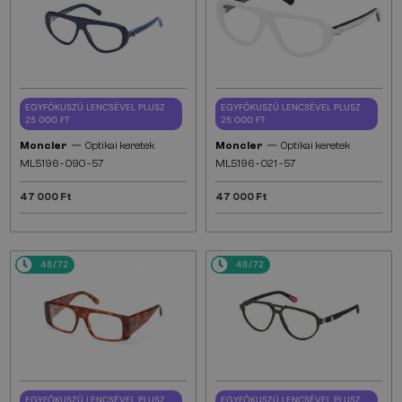
EGYFÓKUSZÚ LENCSÉVEL PLUSZ
EGYFÓKUSZÚ LENCSÉVEL PLUSZ
25 000 FT
25 000 FT
—
—
Moncler
Optikai keretek
Moncler
Optikai keretek
ML5196 - 090 - 57
ML5196 - 021 - 57
47 000 Ft
47 000 Ft
48/72
48/72
EGYFÓKUSZÚ LENCSÉVEL PLUSZ
EGYFÓKUSZÚ LENCSÉVEL PLUSZ