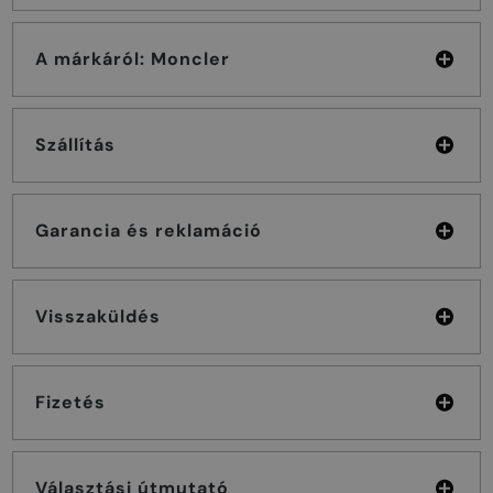
A márkáról: Moncler
Szállítás
Garancia és reklamáció
Visszaküldés
Fizetés
Választási útmutató