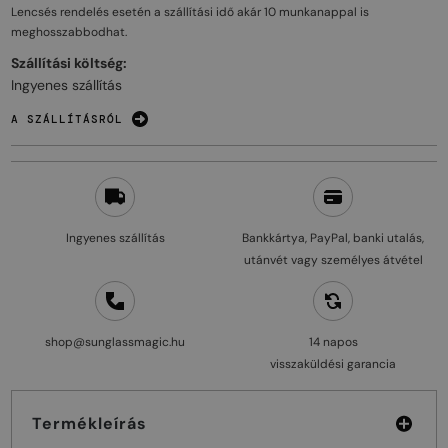
Lencsés rendelés esetén a szállítási idő akár
10 munkanappal
is
meghosszabbodhat.
Szállítási költség:
Ingyenes szállítás
A SZÁLLÍTÁSRÓL
Ingyenes szállítás
Bankkártya, PayPal, banki utalás,
utánvét vagy személyes átvétel
shop@sunglassmagic.hu
14 napos
visszaküldési garancia
Termékleírás