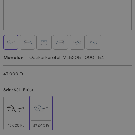
Moncler
— Optikai keretek ML5205 - 090 - 54
47 000 Ft
Szín:
Kék, Ezüst
47 000 Ft
47 000 Ft