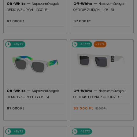
—
—
Off-White
Napszemüvegek
Off-White
Napszemüvegek
OERI018 ZURICH - 1007 - 51
OERI018 ZURICH - 1107 - 51
67 000 Ft
67 000 Ft
48/72
48/72
-22%
—
—
Off-White
Napszemüvegek
Off-White
Napszemüvegek
OERI018 ZURICH - 8507 - 51
OERI049 LEONARDO - 0107 - 51
67 000 Ft
92 000 Ft
119 000 Ft
48/72
48/72