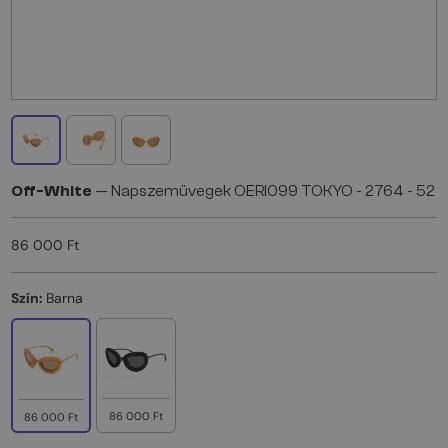
Off-White
— Napszemüvegek OERI099 TOKYO - 2764 - 52
86 000 Ft
Szín:
Barna
86 000 Ft
86 000 Ft