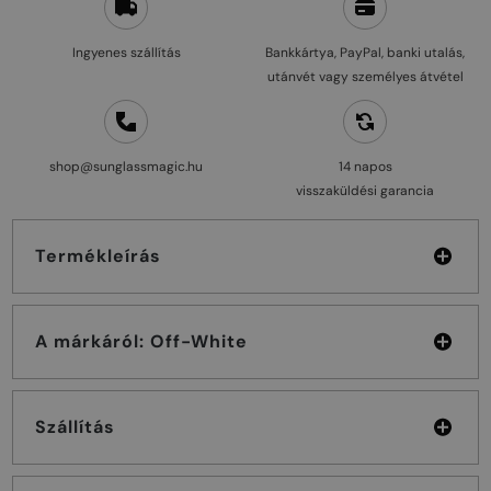
Ingyenes szállítás
Bankkártya, PayPal, banki utalás,
utánvét vagy személyes átvétel
shop@sunglassmagic.hu
14 napos
visszaküldési garancia
Termékleírás
A márkáról: Off-White
Szállítás