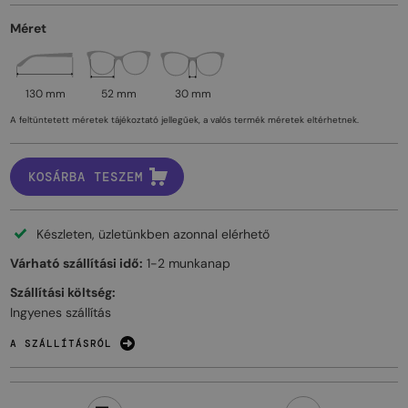
Méret
130 mm
52 mm
30 mm
A feltüntetett méretek tájékoztató jellegűek, a valós termék méretek eltérhetnek.
KOSÁRBA TESZEM
Készleten, üzletünkben azonnal elérhető
Várható szállítási idő:
1-2 munkanap
Szállítási költség:
Ingyenes szállítás
A SZÁLLÍTÁSRÓL