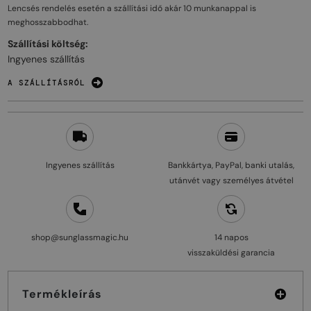
Lencsés rendelés esetén a szállítási idő akár
10 munkanappal
is
meghosszabbodhat.
Szállítási költség:
Ingyenes szállítás
A SZÁLLÍTÁSRÓL
Ingyenes szállítás
Bankkártya, PayPal, banki utalás,
utánvét vagy személyes átvétel
shop@sunglassmagic.hu
14 napos
visszaküldési garancia
Termékleírás