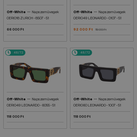
—
—
Off-White
Napszemüvegek
Off-White
Napszemüvegek
OERI018 ZURICH - 8507 - 51
OERI049 LEONARDO - 0107 - 51
66 000 Ft
92 000 Ft
118 000 Ft
48/72
48/72
—
—
Off-White
Napszemüvegek
Off-White
Napszemüvegek
OERI049 LEONARDO - 6055 - 51
OERI060 LEONARDO - 1007 - 51
118 000 Ft
118 000 Ft