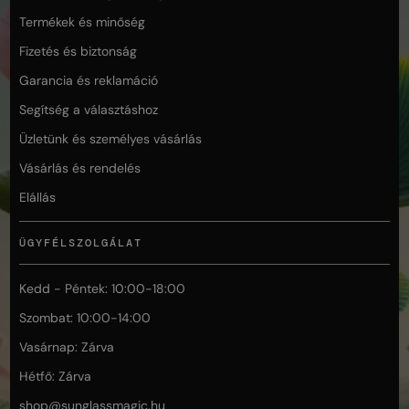
Termékek és minőség
Fizetés és biztonság
Garancia és reklamáció
Segítség a választáshoz
Üzletünk és személyes vásárlás
Vásárlás és rendelés
Elállás
ÜGYFÉLSZOLGÁLAT
Kedd - Péntek: 10:00-18:00
Szombat: 10:00-14:00
Vasárnap: Zárva
Hétfő: Zárva
shop@
sunglassmagic.hu