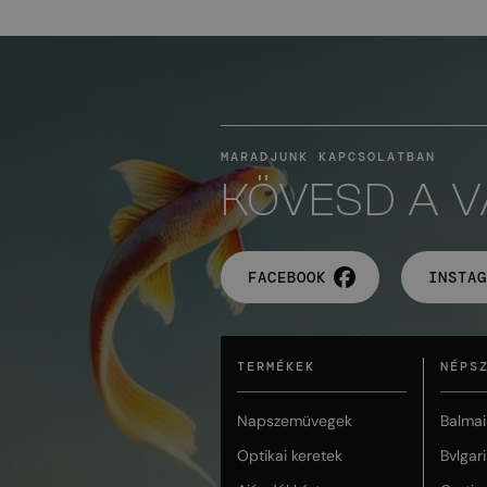
MARADJUNK KAPCSOLATBAN
KÖVESD A 
FACEBOOK
INSTAG
TERMÉKEK
NÉPS
Napszemüvegek
Balmai
Optikai keretek
Bvlgari