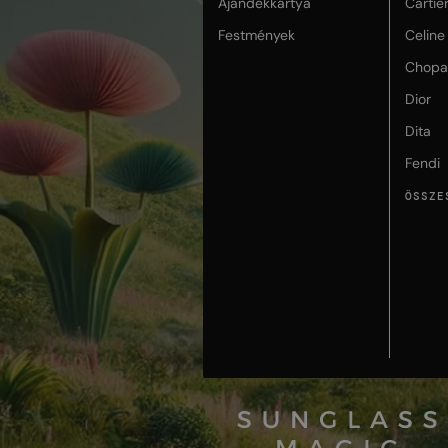
Ajándékkártya
Cartie
Festmények
Celine
Chopa
Dior
Dita
Fendi
ÖSSZE