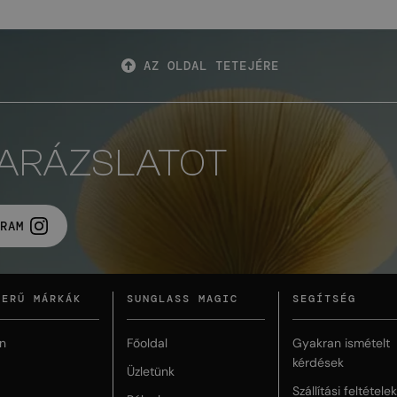
AZ OLDAL TETEJÉRE
VARÁZSLATOT
RAM
ZERŰ MÁRKÁK
SUNGLASS MAGIC
SEGÍTSÉG
n
Főoldal
Gyakran ismételt
kérdések
Üzletünk
Szállítási feltételek