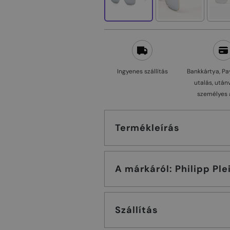
Ingyenes szállítás
Bankkártya, Pa
utalás, után
személyes 
Termékleírás
A márkáról: Philipp Pl
Szállítás