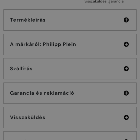
visszaküldési garancia
Termékleírás
A márkáról: Philipp Plein
Szállítás
Garancia és reklamáció
Visszaküldés