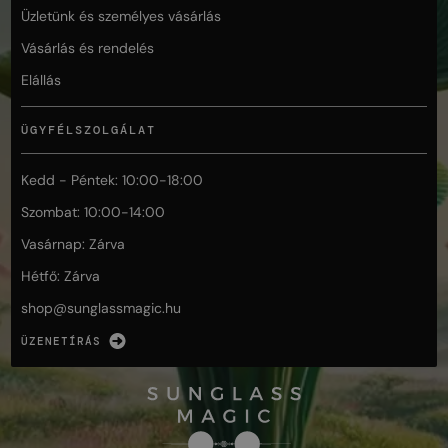
Üzletünk és személyes vásárlás
Vásárlás és rendelés
Elállás
ÜGYFÉLSZOLGÁLAT
Kedd - Péntek: 10:00-18:00
Szombat: 10:00-14:00
Vasárnap: Zárva
Hétfő: Zárva
shop@
sunglassmagic.hu
ÜZENETÍRÁS