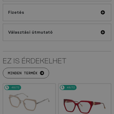
Fizetés
Választási útmutató
EZ IS ÉRDEKELHET
MINDEN TERMÉK
48/72
48/72