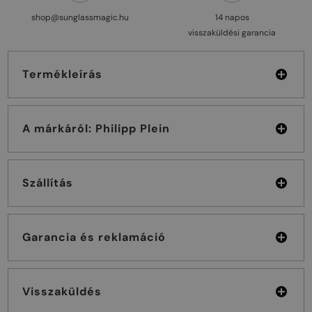
shop@sunglassmagic.hu
14 napos
visszaküldési garancia
Termékleírás
A márkáról: Philipp Plein
Szállítás
Garancia és reklamáció
Visszaküldés