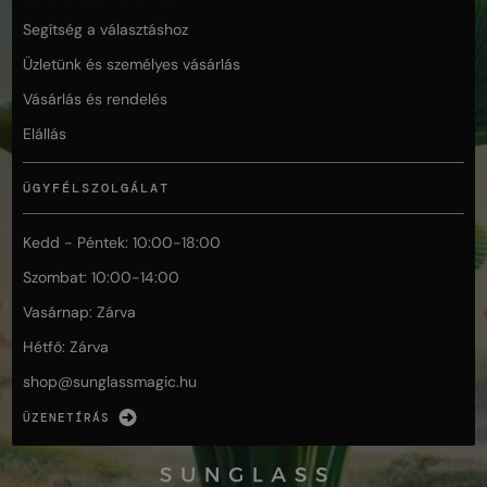
Segítség a választáshoz
Üzletünk és személyes vásárlás
Vásárlás és rendelés
Elállás
ÜGYFÉLSZOLGÁLAT
Kedd - Péntek: 10:00-18:00
Szombat: 10:00-14:00
Vasárnap: Zárva
Hétfő: Zárva
shop@
sunglassmagic.hu
ÜZENETÍRÁS