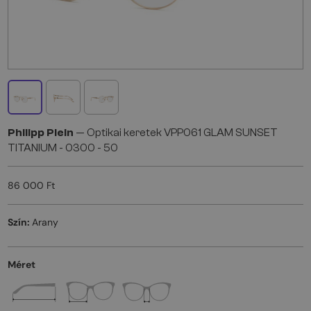
Philipp Plein
— Optikai keretek VPP061 GLAM SUNSET
TITANIUM - 0300 - 50
86 000 Ft
Szín:
Arany
Méret