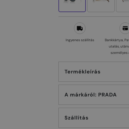
Ingyenes szállítás
Bankkártya, Pa
utalás, után
személyes 
Termékleírás
A márkáról: PRADA
Szállítás