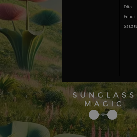
Dita
Fendi
ÖSSZE