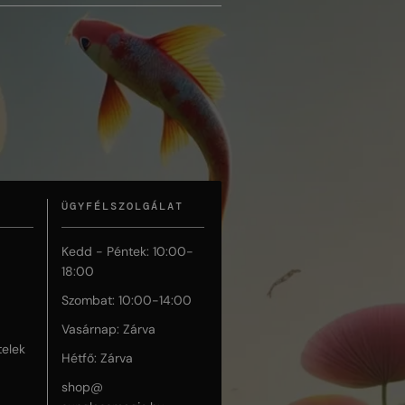
ÜGYFÉLSZOLGÁLAT
Kedd - Péntek: 10:00-
18:00
Szombat: 10:00-14:00
Vasárnap: Zárva
telek
Hétfő: Zárva
shop@