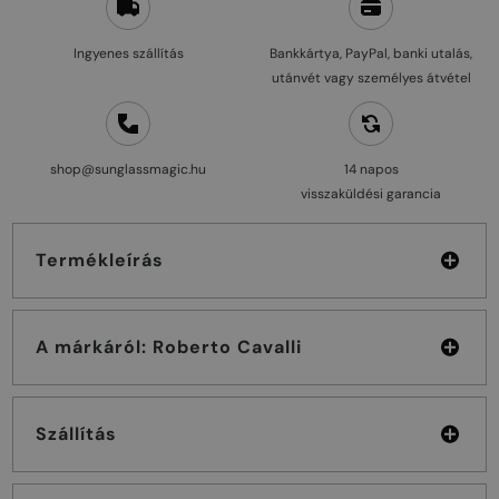
Ingyenes szállítás
Bankkártya, PayPal, banki utalás,
utánvét vagy személyes átvétel
shop@sunglassmagic.hu
14 napos
visszaküldési garancia
Termékleírás
A márkáról: Roberto Cavalli
Szállítás