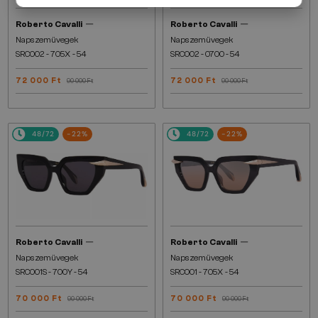
—
—
Roberto Cavalli
Roberto Cavalli
Napszemüvegek
Napszemüvegek
SRC002 - 705X - 54
SRC002 - 0700 - 54
72 000 Ft
72 000 Ft
90 000 Ft
90 000 Ft
48/72
-22%
48/72
-22%
—
—
Roberto Cavalli
Roberto Cavalli
Napszemüvegek
Napszemüvegek
SRC001S - 700Y - 54
SRC001 - 705X - 54
70 000 Ft
70 000 Ft
90 000 Ft
90 000 Ft