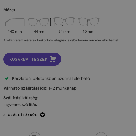
Méret
140 mm
44 mm
54 mm
19 mm
A feltüntetett méretek tájékoztató jellegűek, a valós termék méretek eltérhetnek.
KOSÁRBA TESZEM
Készleten, üzletünkben azonnal elérhető
Várható szállítási idő:
1-2 munkanap
Szállítási költség:
Ingyenes szállítás
A SZÁLLÍTÁSRÓL