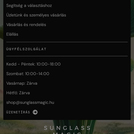
Segítség a választáshoz
Üzletünk és személyes vásárlás
Vásárlás és rendelés
Elállás
ÜGYFÉLSZOLGÁLAT
Kedd - Péntek: 10:00-18:00
Szombat: 10:00-14:00
Vasárnap: Zárva
Hétfő: Zárva
shop@
sunglassmagic.hu
ÜZENETÍRÁS