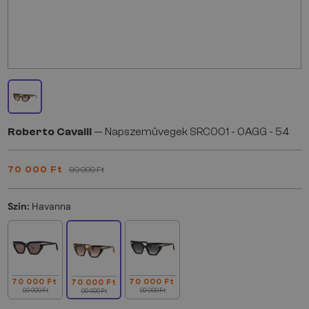
Roberto Cavalli
— Napszemüvegek SRC001 - 0AGG - 54
70 000 Ft
90 000 Ft
Szín:
Havanna
70 000 Ft
70 000 Ft
70 000 Ft
90 000 Ft
90 000 Ft
90 000 Ft