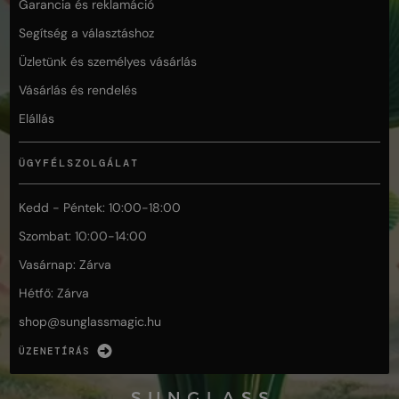
Garancia és reklamáció
Segítség a választáshoz
Üzletünk és személyes vásárlás
Vásárlás és rendelés
Elállás
ÜGYFÉLSZOLGÁLAT
Kedd - Péntek: 10:00-18:00
Szombat: 10:00-14:00
Vasárnap: Zárva
Hétfő: Zárva
shop@
sunglassmagic.hu
ÜZENETÍRÁS