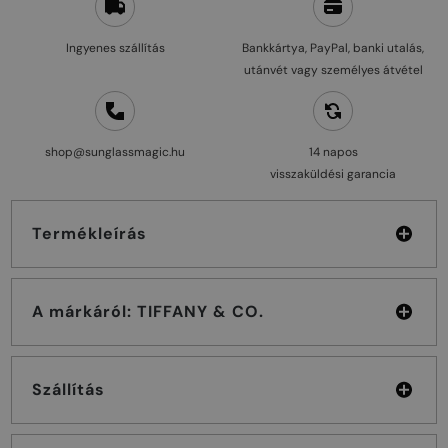
Ingyenes szállítás
Bankkártya, PayPal, banki utalás,
utánvét vagy személyes átvétel
shop@sunglassmagic.hu
14 napos
visszaküldési garancia
Termékleírás
A márkáról: TIFFANY & CO.
Szállítás