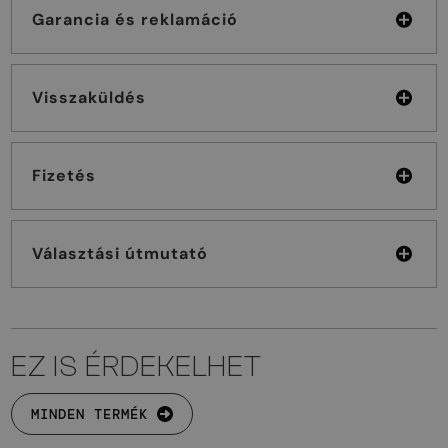
Garancia és reklamáció
Visszaküldés
Fizetés
Választási útmutató
EZ IS ÉRDEKELHET
MINDEN TERMÉK