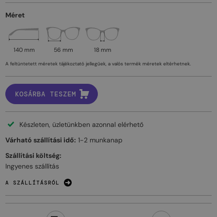
Méret
140 mm
56 mm
18 mm
A feltüntetett méretek tájékoztató jellegűek, a valós termék méretek eltérhetnek.
KOSÁRBA TESZEM
Készleten, üzletünkben azonnal elérhető
Várható szállítási idő:
1-2 munkanap
Szállítási költség:
Ingyenes szállítás
A SZÁLLÍTÁSRÓL