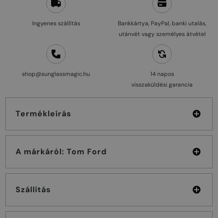
Ingyenes szállítás
Bankkártya, PayPal, banki utalás,
utánvét vagy személyes átvétel
shop@sunglassmagic.hu
14 napos
visszaküldési garancia
Termékleírás
A márkáról: Tom Ford
Szállítás