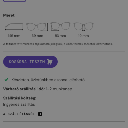
Méret
145 mm
39 mm
53 mm
19 mm
A feltüntetett méretek tájékoztató jellegűek, a valós termék méretek eltérhetnek.
KOSÁRBA TESZEM
Készleten, üzletünkben azonnal elérhető
Várható szállítási idő:
1-2 munkanap
Szállítási költség:
Ingyenes szállítás
A SZÁLLÍTÁSRÓL