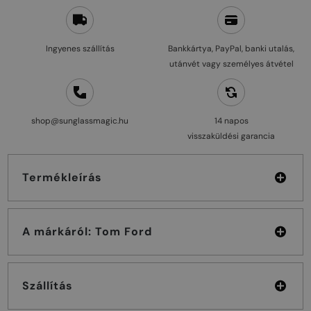
Ingyenes szállítás
Bankkártya, PayPal, banki utalás,
utánvét vagy személyes átvétel
shop@sunglassmagic.hu
14 napos
visszaküldési garancia
Termékleírás
A márkáról: Tom Ford
Szállítás