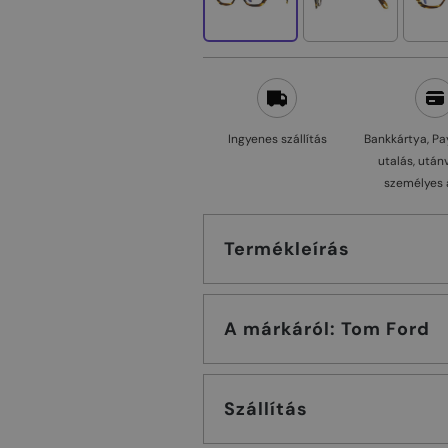
Ingyenes szállítás
Bankkártya, Pa
utalás, után
személyes 
Termékleírás
A márkáról: Tom Ford
Szállítás