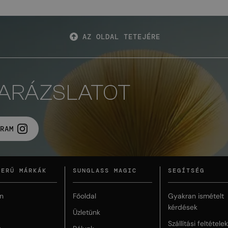
AZ OLDAL TETEJÉRE
VARÁZSLATOT
RAM
ZERŰ MÁRKÁK
SUNGLASS MAGIC
SEGÍTSÉG
n
Főoldal
Gyakran ismételt
kérdések
Üzletünk
Szállítási feltételek