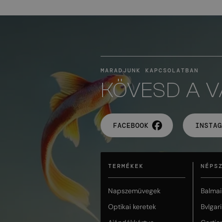
MARADJUNK KAPCSOLATBAN
KÖVESD A 
FACEBOOK
INSTAG
TERMÉKEK
NÉPS
Napszemüvegek
Balmai
Optikai keretek
Bvlgari