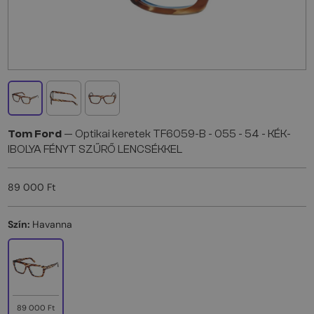
Tom Ford
— Optikai keretek TF6059-B - 055 - 54 - KÉK-
IBOLYA FÉNYT SZŰRŐ LENCSÉKKEL
89 000 Ft
Szín:
Havanna
89 000 Ft