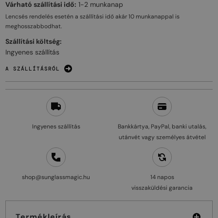
Várható szállítási idő:
1-2 munkanap
Lencsés rendelés esetén a szállítási idő akár
10 munkanappal
is
meghosszabbodhat.
Szállítási költség:
Ingyenes szállítás
A SZÁLLÍTÁSRÓL
Ingyenes szállítás
Bankkártya, PayPal, banki utalás,
utánvét vagy személyes átvétel
shop@sunglassmagic.hu
14 napos
visszaküldési garancia
Termékleírás