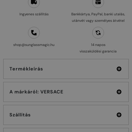
Ingyenes szállítás
Bankkártya, PayPal, banki utalás,
utánvét vagy személyes átvétel
shop@sunglassmagic.hu
14 napos
visszaküldési garancia
Termékleírás
A márkáról: VERSACE
Szállítás