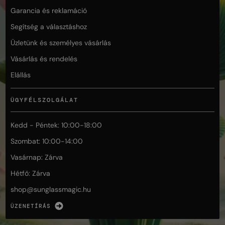
Garancia és reklamáció
Segítség a választáshoz
Üzletünk és személyes vásárlás
Vásárlás és rendelés
Elállás
ÜGYFÉLSZOLGÁLAT
Kedd - Péntek: 10:00-18:00
Szombat: 10:00-14:00
Vasárnap: Zárva
Hétfő: Zárva
shop@
sunglassmagic.hu
ÜZENETÍRÁS