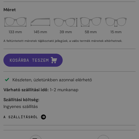
Méret
133 mm
145 mm
39 mm
58 mm
15 mm
A feltüntetett méretek tájékoztató jellegűek, a valós termék méretek eltérhetnek.
KOSÁRBA TESZEM
Készleten, üzletünkben azonnal elérhető
Várható szállítási idő:
1-2 munkanap
Szállítási költség:
Ingyenes szállítás
A SZÁLLÍTÁSRÓL