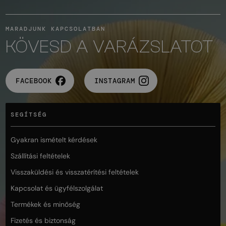
MARADJUNK KAPCSOLATBAN
KÖVESD A VARÁZSLATOT
FACEBOOK
INSTAGRAM
SEGÍTSÉG
Gyakran ismételt kérdések
Szállítási feltételek
Visszaküldési és visszatérítési feltételek
Kapcsolat és ügyfélszolgálat
Termékek és minőség
Fizetés és biztonság